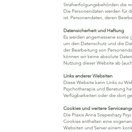
Strafverfolgungsbehörden die n
Die Personendaten werden für di
ist. Personendaten, deren Bearbe
Datensicherheit und Haftung
Es werden angemessene sowie g
um den Datenschutz und die Date
der Bearbeitung von Personenda
können wir keine absolute Daten
Nutzung dieser Website ab (auch 
Links anderer Websiten
Diese Website kann Links zu Web
Psychotherapie und Beratung hat
Verfügbarkeiten oder die dort 
Cookies und weitere Servicean
Die Praxis Anna Szepeshazy
Psyc
Cookies enthalten eine sogenan
Websiten und Server einem konkr