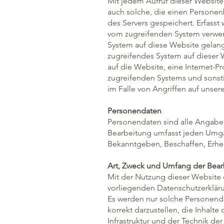
Mit jedem Aufruf dieser Website
auch solche, die einen Persone
des Servers gespeichert. Erfass
vom zugreifenden System verwen
System auf diese Website gelang
zugreifendes System auf dieser 
auf die Website, eine Internet-Pr
zugreifenden Systems und sonst
im Falle von Angriffen auf unsere
Personendaten
Personendaten sind alle Angabe
Bearbeitung umfasst jeden Umg
Bekanntgeben, Beschaffen, Erhe
Art, Zweck und Umfang der Bear
Mit der Nutzung dieser Website 
vorliegenden Datenschutzerklär
Es werden nur solche Personenda
korrekt darzustellen, die Inhalte
Infrastruktur und der Technik de