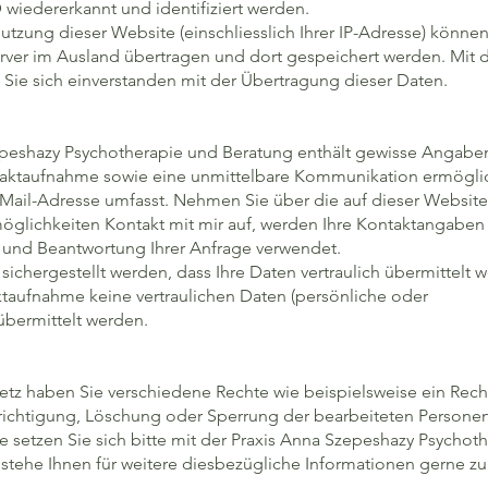
 wiedererkannt und identifiziert werden.
tzung dieser Website (einschliesslich Ihrer IP-Adresse) können
erver im Ausland übertragen und dort gespeichert werden. Mit 
 Sie sich einverstanden mit der Übertragung dieser Daten.
epeshazy Psychotherapie und Beratung enthält gewisse Angaben
ntaktaufnahme sowie eine unmittelbare Kommunikation ermögli
-Mail-Adresse umfasst. Nehmen Sie über die auf dieser Website
lichkeiten Kontakt mit mir auf, werden Ihre Kontaktangaben
ng und Beantwortung Ihrer Anfrage verwendet.
 sichergestellt werden, dass Ihre Daten vertraulich übermittelt 
ktaufnahme keine vertraulichen Daten (persönliche oder
 übermittelt werden.
etz haben Sie verschiedene Rechte wie beispielsweise ein Rech
richtigung, Löschung oder Sperrung der bearbeiteten Persone
 setzen Sie sich bitte mit der Praxis Anna Szepeshazy Psychot
 stehe Ihnen für weitere diesbezügliche Informationen gerne zu