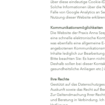
über diese eindeutige Cookie-ID
Solche Informationen über die Nu
Falle von Google Analytics an S
Nutzung dieser Website erklären
Kommunikationsmöglichkeiten
Die Website der Praxis Anna Sz
eine schnelle elektronische Ko
was ebenfalls eine allgemeine E
angebotenen Kommunikationsmög
Inhalte lediglich zur Bearbeitu
Bitte beachten Sie: Es kann nicht
Deshalb sollen bei dieser Konta
gesundheitsliche Anliegen etc.)
Ihre Rechte
Gestützt auf das Datenschutzges
Auskunft sowie das Recht auf Be
Zur Geltendmachung Ihrer Rechte
und Beratung in Verbindung. Ich
Verfügung.