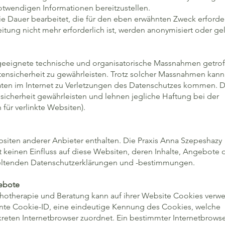
otwendigen Informationen bereitzustellen.
e Dauer bearbeitet, die für den eben erwähnten Zweck erforder
itung nicht mehr erforderlich ist, werden anonymisiert oder ge
eeignete technische und organisatorische Massnahmen getrof
nsicherheit zu gewährleisten. Trotz solcher Massnahmen kann
ten im Internet zu Verletzungen des Datenschutzes kommen. 
sicherheit gewährleisten und lehnen jegliche Haftung bei der
für verlinkte Websiten).
siten anderer Anbieter enthalten. Die Praxis Anna Szepeshazy
 keinen Einfluss auf diese Websiten, deren Inhalte, Angebote 
geltenden Datenschutzerklärungen und -bestimmungen.
gebote
hotherapie und Beratung
kann auf ihrer Website Cookies verw
nte Cookie-ID, eine eindeutige Kennung des Cookies, welche
eten Internetbrowser zuordnet. Ein bestimmter Internetbrows